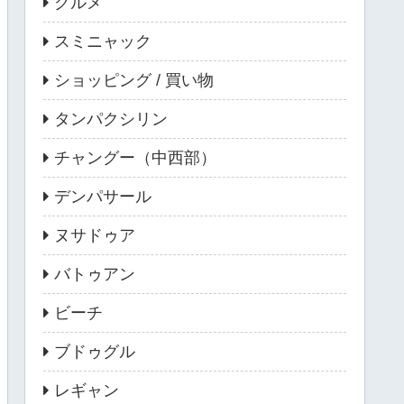
グルメ
スミニャック
ショッピング / 買い物
タンパクシリン
チャングー（中西部）
デンパサール
ヌサドゥア
バトゥアン
ビーチ
ブドゥグル
レギャン