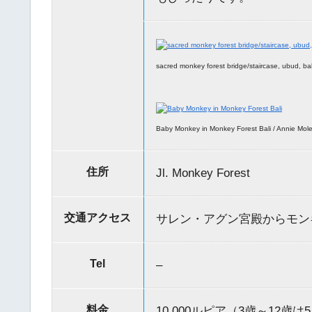
sacred monkey forest bridge/staircase, ubud, bali 
Baby Monkey in Monkey Forest Bali / Annie Mol
住所
Jl. Monkey Forest
交通アクセス
サレン・アグン宮殿からモン
Tel
–
料金
10,000ルピア（3歳～12歳は5