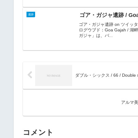
ゴア・ガジャ遺跡 / Goa 
遺跡
ゴア・ガジャ遺跡 on ツイッター 
ログウブド：Goa Gajah /
ガジャ」は、バ...
ダブル・シックス / 66 / Double s
アルマ美術館
コメント