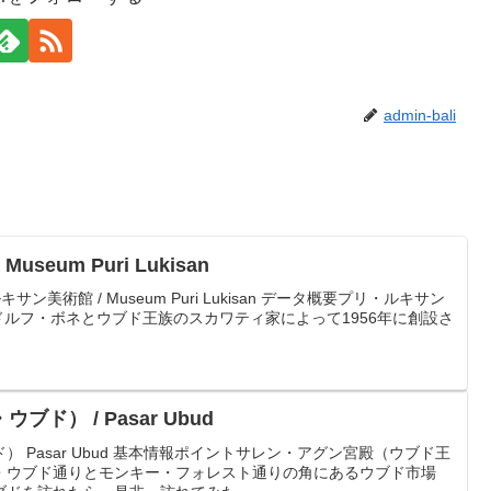
admin-bali
seum Puri Lukisan
プリ・ルキサン美術館 / Museum Puri Lukisan データ概要プリ・ルキサン
ルフ・ボネとウブド王族のスカワティ家によって1956年に創設さ
ド） / Pasar Ubud
 Pasar Ubud 基本情報ポイントサレン・アグン宮殿（ウブド王
・ウブド通りとモンキー・フォレスト通りの角にあるウブド市場