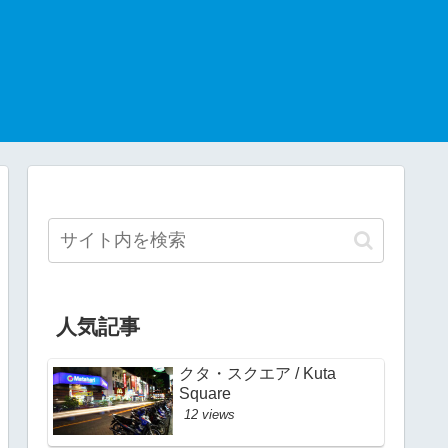
人気記事
クタ・スクエア / Kuta
Square
12 views