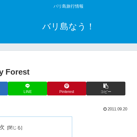
バリ島旅行情報
バリ島なう！
Forest
LINE
Pinterest
コピー
2011.09.20
次