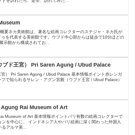
ドを訪れたら、是非、訪れてみた...
 Museum
useum 概要ネカ美術館は、著名な絵画コレクターのステジャ・ネカ氏が
ドゥを代表する美術館です。ウブド中心部からは徒歩で10分ほどの
示館から構成されてお...
） Pri Saren Agung / Ubud Palace
ri Saren Agung / Ubud Palace 基本情報ポイント赤レンガ
知られるサレン・アグン宮殿（ウブド王宮 / Ubud Palace）
gung Rai Museum of Art
 Rai Museum of Art 基本情報ポイントバリ有数の絵画コレクターで
ョンを中心に、 インドネシア人やバリ絵画に深く関わった外国人
アルマ美...