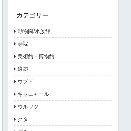
カテゴリー
動物園/水族館
寺院
美術館・博物館
遺跡
ウブド
ギャニャール
ウルワツ
クタ