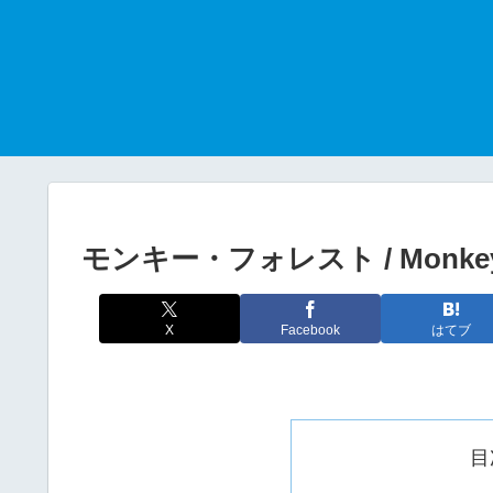
モンキー・フォレスト / Monkey 
X
Facebook
はてブ
目