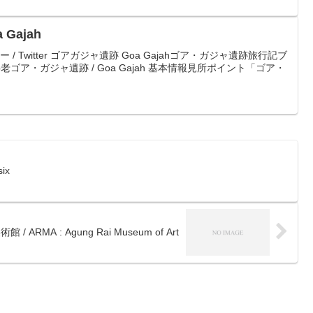
Gajah
/ Twitter ゴアガジャ遺跡 Goa Gajahゴア・ガジャ遺跡旅行記ブ
 湖畔老ゴア・ガジャ遺跡 / Goa Gajah 基本情報見所ポイント「ゴア・
ix
 / ARMA : Agung Rai Museum of Art