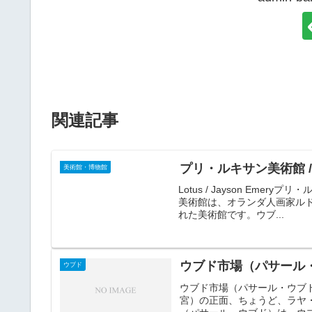
関連記事
プリ・ルキサン美術館 / Mu
美術館・博物館
Lotus / Jayson Emery
美術館は、オランダ人画家ルド
れた美術館です。ウブ...
ウブド市場（パサール・ウブ
ウブド
ウブド市場（パサール・ウブド）
宮）の正面、ちょうど、ラヤ